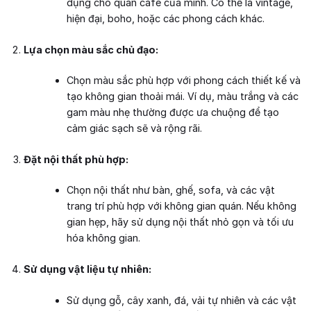
dụng cho quán cafe của mình. Có thể là vintage,
hiện đại, boho, hoặc các phong cách khác.
Lựa chọn màu sắc chủ đạo:
Chọn màu sắc phù hợp với phong cách thiết kế và
tạo không gian thoải mái. Ví dụ, màu trắng và các
gam màu nhẹ thường được ưa chuộng để tạo
cảm giác sạch sẽ và rộng rãi.
Đặt nội thất phù hợp:
Chọn nội thất như bàn, ghế, sofa, và các vật
trang trí phù hợp với không gian quán. Nếu không
gian hẹp, hãy sử dụng nội thất nhỏ gọn và tối ưu
hóa không gian.
Sử dụng vật liệu tự nhiên:
Sử dụng gỗ, cây xanh, đá, vải tự nhiên và các vật