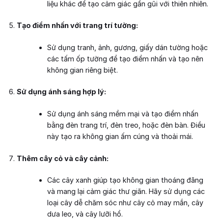
liệu khác để tạo cảm giác gần gũi với thiên nhiên.
Tạo điểm nhấn với trang trí tường:
Sử dụng tranh, ảnh, gương, giấy dán tường hoặc
các tấm ốp tường để tạo điểm nhấn và tạo nên
không gian riêng biệt.
Sử dụng ánh sáng hợp lý:
Sử dụng ánh sáng mềm mại và tạo điểm nhấn
bằng đèn trang trí, đèn treo, hoặc đèn bàn. Điều
này tạo ra không gian ấm cúng và thoải mái.
Thêm cây cỏ và cây cảnh:
Các cây xanh giúp tạo không gian thoáng đãng
và mang lại cảm giác thư giãn. Hãy sử dụng các
loại cây dễ chăm sóc như cây cỏ may mắn, cây
dưa leo, và cây lưỡi hổ.