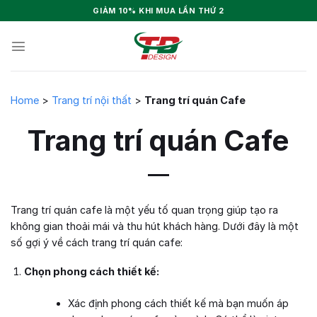
Skip
GIẢM 10% KHI MUA LẦN THỨ 2
to
content
Home
>
Trang trí nội thất
>
Trang trí quán Cafe
Trang trí quán Cafe
Trang trí quán cafe là một yếu tố quan trọng giúp tạo ra
không gian thoải mái và thu hút khách hàng. Dưới đây là một
số gợi ý về cách trang trí quán cafe:
Chọn phong cách thiết kế:
Xác định phong cách thiết kế mà bạn muốn áp