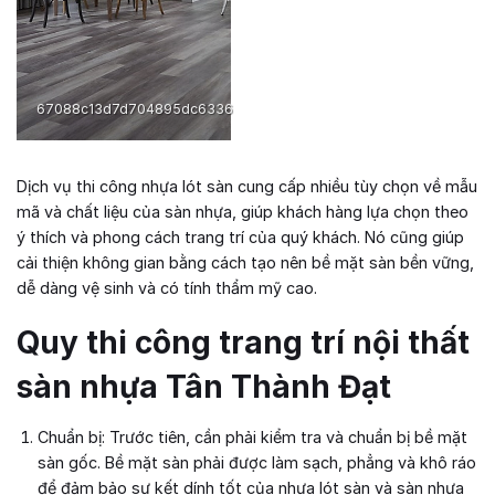
67088c13d7d704895dc6336
Dịch vụ thi công nhựa lót sàn cung cấp nhiều tùy chọn về mẫu
mã và chất liệu của sàn nhựa, giúp khách hàng lựa chọn theo
ý thích và phong cách trang trí của quý khách. Nó cũng giúp
cải thiện không gian bằng cách tạo nên bề mặt sàn bền vững,
dễ dàng vệ sinh và có tính thẩm mỹ cao.
Quy thi công trang trí nội thất
sàn nhựa Tân Thành Đạt
Chuẩn bị: Trước tiên, cần phải kiểm tra và chuẩn bị bề mặt
sàn gốc. Bề mặt sàn phải được làm sạch, phẳng và khô ráo
để đảm bảo sự kết dính tốt của nhựa lót sàn và sàn nhựa