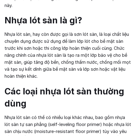
này.
Nhựa lót sàn là gì?
Nhựa lót sàn, hay còn được gọi là sơn lót sàn, là loại chất liệu
chuyên dụng được sử dụng để làm lớp lót cho bề mặt sàn
trước khi sơn hoặc thi công lớp hoàn thiện cuối cùng. Chức
năng chính của nhựa lót sàn là tạo ra một lớp bảo vệ cho bề
mặt sàn, giúp tăng độ bền, chống thấm nước, chống mối mọt
và tạo sự kết dính giữa bề mặt sàn và lớp sơn hoặc vật liệu
hoàn thiện khác.
Các loại nhựa lót sàn thường
dùng
Nhựa lót sàn có thể có nhiều loại khác nhau, bao gồm nhựa
lót sàn tự san phẳng (self-leveling floor primer) hoặc nhựa lót
sàn chịu nước (moisture-resistant floor primer) tùy vào yêu