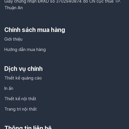
Giấy chứng nhận ĐKKD số 3702940874 do Chi cục thuế TP.
Thuận An
Chính sách mua hàng
Giới thiệu
Hướng dẫn mua hàng
Dịch vụ chính
Thiết kế quảng cáo
In ấn
Thiết kế nội thất
Trang trí nội thất
Thông tin liên hệ