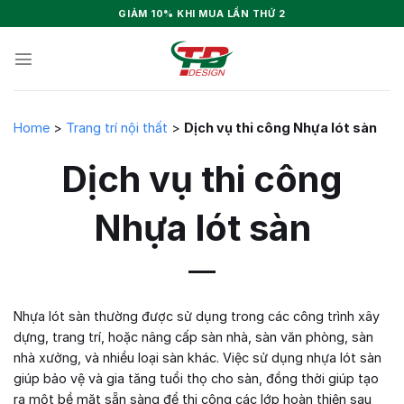
Skip
GIẢM 10% KHI MUA LẦN THỨ 2
to
content
Home
>
Trang trí nội thất
>
Dịch vụ thi công Nhựa lót sàn
Dịch vụ thi công
Nhựa lót sàn
Nhựa lót sàn thường được sử dụng trong các công trình xây
dựng, trang trí, hoặc nâng cấp sàn nhà, sàn văn phòng, sàn
nhà xưởng, và nhiều loại sàn khác. Việc sử dụng nhựa lót sàn
giúp bảo vệ và gia tăng tuổi thọ cho sàn, đồng thời giúp tạo
ra một bề mặt sẵn sàng để thi công các lớp hoàn thiện sau