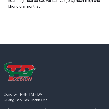
hoàn thiện, loại bỏ các vết bẩn và tạo sự hoàn thiện cho
không gian nội thất.
Công ty TNHH TM - DV
Quảng Cáo Tân Thành Đạt