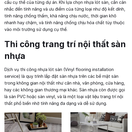
cầu cụ thể của từng dự án. Khi lựa chọn nhựa lót sàn, cần cân
nhắc đến tính năng và ưu điểm của từng loại như độ kết dính,
tính năng chống thấm, khả năng chịu nước, thời gian khô
nhanh hay chậm, và tính năng chống chịu hóa chất tùy thuộc
vào môi trường sử dụng cụ thể.
Thi công trang trí nội thất sàn
nhựa
Dịch vụ thi công nhựa lót sàn (Vinyl flooring installation
service) là quy trình lắp đặt sàn nhựa trên các bề mặt sàn
trong không gian nội thất như căn nhà, văn phòng, cửa hàng,
hay các không gian thương mại khác. Sàn nhựa còn được gọi
là sàn PVC hoặc sàn vinyl, và là một loại vật liệu trang trí nội
thất phổ biến nhờ tính năng đa dạng và dễ sử dụng.